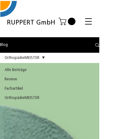
RUPPERT GmbH
Blog
OrthopädieMEISTER
Alle Beiträge
Review
Fachartikel
OrthopädieMEISTER